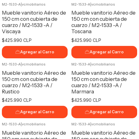
M2-1533-A
|
vcmobiliarios
M2-1533-A
|
vcmobiliarios
No disponible
Mueble vanitorio Aéreo de
Mueble vanitorio Aéreo de
150 cm con cubierta de
150 cm con cubierta de
cuarzo / M2-1533 -A /
cuarzo / M2-1533 -A /
Viscaya
Toscana
$425.990 CLP
$425.990 CLP
Agregar al Carro
Agregar al Carro
M2-1533-A
|
vcmobiliarios
M2-1533-A
|
vcmobiliarios
Mueble vanitorio Aéreo de
Mueble vanitorio Aéreo de
150 cm con cubierta de
150 cm con cubierta de
cuarzo / M2-1533 -A /
cuarzo / M2-1533 -A /
Rustico
Marmara
$425.990 CLP
$425.990 CLP
Agregar al Carro
Agregar al Carro
M2-1533-A
|
vcmobiliarios
M2-1533-A
|
vcmobiliarios
Mueble vanitorio Aéreo de
Mueble vanitorio Aéreo de
150 cm con cubierta de
150 cm con cubierta de