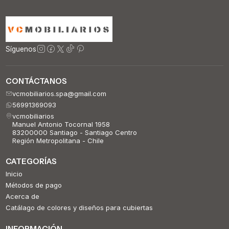
Síguenos
CONTÁCTANOS
vcmobiliarios.spa@gmail.com
56991369093
vcmobiliarios
Manuel Antonio Tocornal 1958
83200000 Santiago - Santiago Centro
Región Metropolitana - Chile
CATEGORÍAS
Inicio
Métodos de pago
Acerca de
Catálago de colores y diseños para cubiertas
INFORMACIÓN