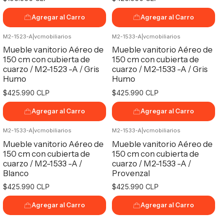
Agregar al Carro
Agregar al Carro
M2-1523-A
|
vcmobiliarios
M2-1533-A
|
vcmobiliarios
No disponible
No disponible
Mueble vanitorio Aéreo de
Mueble vanitorio Aéreo de
150 cm con cubierta de
150 cm con cubierta de
cuarzo / M2-1523 -A / Gris
cuarzo / M2-1533 -A / Gris
Humo
Humo
$425.990 CLP
$425.990 CLP
Agregar al Carro
Agregar al Carro
M2-1533-A
|
vcmobiliarios
M2-1533-A
|
vcmobiliarios
Mueble vanitorio Aéreo de
Mueble vanitorio Aéreo de
150 cm con cubierta de
150 cm con cubierta de
cuarzo / M2-1533 -A /
cuarzo / M2-1533 -A /
Blanco
Provenzal
$425.990 CLP
$425.990 CLP
Agregar al Carro
Agregar al Carro