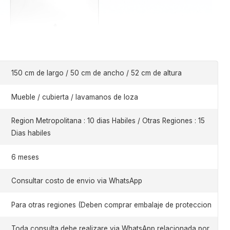
150 cm de largo / 50 cm de ancho / 52 cm de altura
Mueble / cubierta / lavamanos de loza
Region Metropolitana : 10 dias Habiles / Otras Regiones : 15
Dias habiles
6 meses
Consultar costo de envio via WhatsApp
Para otras regiones (Deben comprar embalaje de proteccion
Toda consulta debe realizare via WhatsApp relacionada por