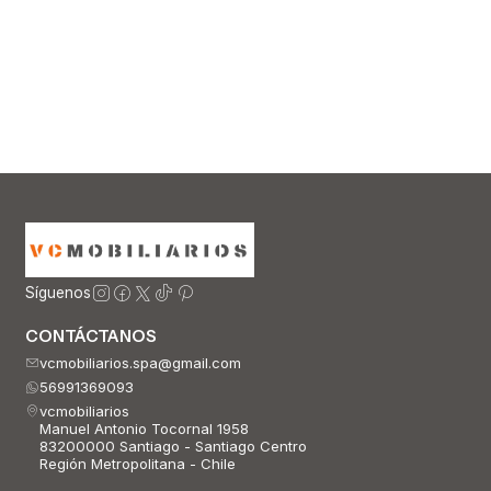
Síguenos
CONTÁCTANOS
vcmobiliarios.spa@gmail.com
56991369093
vcmobiliarios
Manuel Antonio Tocornal 1958
83200000 Santiago - Santiago Centro
Región Metropolitana - Chile