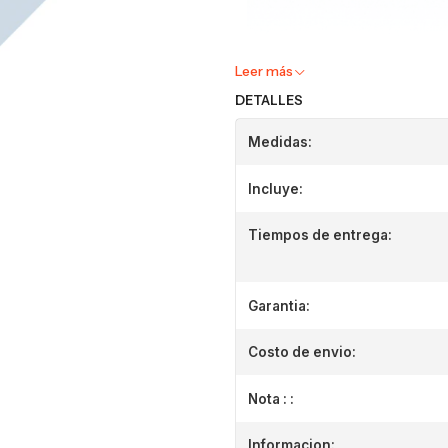
Leer más
DETALLES
Medidas:
Incluye:
Tiempos de entrega:
Garantia:
Costo de envio:
Nota : :
Informacion: