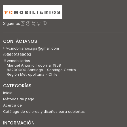
Síguenos
CONTÁCTANOS
vcmobiliarios.spa@gmail.com
56991369093
vcmobiliarios
Manuel Antonio Tocornal 1958
83200000 Santiago - Santiago Centro
Región Metropolitana - Chile
CATEGORÍAS
Inicio
Métodos de pago
Acerca de
Catálago de colores y diseños para cubiertas
INFORMACIÓN