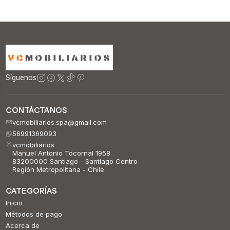
Síguenos
CONTÁCTANOS
vcmobiliarios.spa@gmail.com
56991369093
vcmobiliarios
Manuel Antonio Tocornal 1958
83200000 Santiago - Santiago Centro
Región Metropolitana - Chile
CATEGORÍAS
Inicio
Métodos de pago
Acerca de