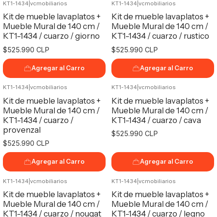
KT1-1434
|
vcmobiliarios
KT1-1434
|
vcmobiliarios
Kit de mueble lavaplatos +
Kit de mueble lavaplatos +
Mueble Mural de 140 cm /
Mueble Mural de 140 cm /
KT1-1434 / cuarzo / giorno
KT1-1434 / cuarzo / rustico
$525.990 CLP
$525.990 CLP
Agregar al Carro
Agregar al Carro
KT1-1434
|
vcmobiliarios
KT1-1434
|
vcmobiliarios
Kit de mueble lavaplatos +
Kit de mueble lavaplatos +
Mueble Mural de 140 cm /
Mueble Mural de 140 cm /
KT1-1434 / cuarzo /
KT1-1434 / cuarzo / cava
provenzal
$525.990 CLP
$525.990 CLP
Agregar al Carro
Agregar al Carro
KT1-1434
|
vcmobiliarios
KT1-1434
|
vcmobiliarios
Kit de mueble lavaplatos +
Kit de mueble lavaplatos +
Mueble Mural de 140 cm /
Mueble Mural de 140 cm /
KT1-1434 / cuarzo / nougat
KT1-1434 / cuarzo / legno