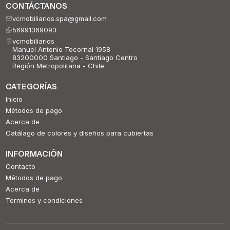
CONTÁCTANOS
vcmobiliarios.spa@gmail.com
56991369093
vcmobiliarios
Manuel Antonio Tocornal 1958
83200000 Santiago - Santiago Centro
Región Metropolitana - Chile
CATEGORÍAS
Inicio
Métodos de pago
Acerca de
Catálago de colores y diseños para cubiertas
INFORMACIÓN
Contacto
Métodos de pago
Acerca de
Terminos y condiciones