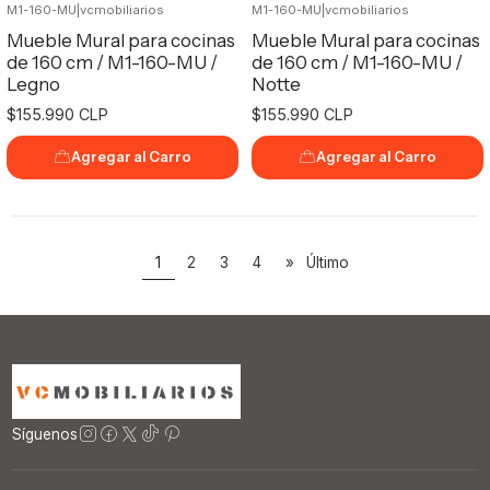
M1-160-MU
|
vcmobiliarios
M1-160-MU
|
vcmobiliarios
Mueble Mural para cocinas
Mueble Mural para cocinas
de 160 cm / M1-160-MU /
de 160 cm / M1-160-MU /
Legno
Notte
$155.990 CLP
$155.990 CLP
Agregar al Carro
Agregar al Carro
1
2
3
4
»
Último
Síguenos