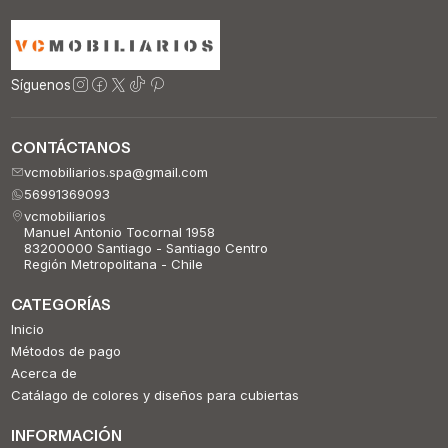
Síguenos
CONTÁCTANOS
vcmobiliarios.spa@gmail.com
56991369093
vcmobiliarios
Manuel Antonio Tocornal 1958
83200000 Santiago - Santiago Centro
Región Metropolitana - Chile
CATEGORÍAS
Inicio
Métodos de pago
Acerca de
Catálago de colores y diseños para cubiertas
INFORMACIÓN