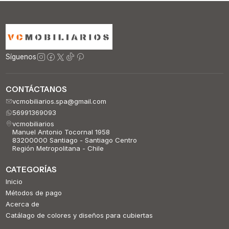
Síguenos
CONTÁCTANOS
vcmobiliarios.spa@gmail.com
56991369093
vcmobiliarios
Manuel Antonio Tocornal 1958
83200000 Santiago - Santiago Centro
Región Metropolitana - Chile
CATEGORÍAS
Inicio
Métodos de pago
Acerca de
Catálago de colores y diseños para cubiertas