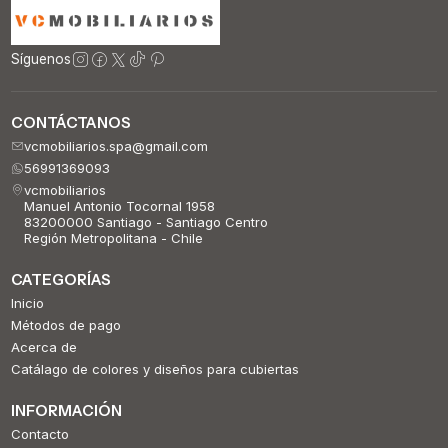
Síguenos
CONTÁCTANOS
vcmobiliarios.spa@gmail.com
56991369093
vcmobiliarios
Manuel Antonio Tocornal 1958
83200000 Santiago - Santiago Centro
Región Metropolitana - Chile
CATEGORÍAS
Inicio
Métodos de pago
Acerca de
Catálago de colores y diseños para cubiertas
INFORMACIÓN
Contacto