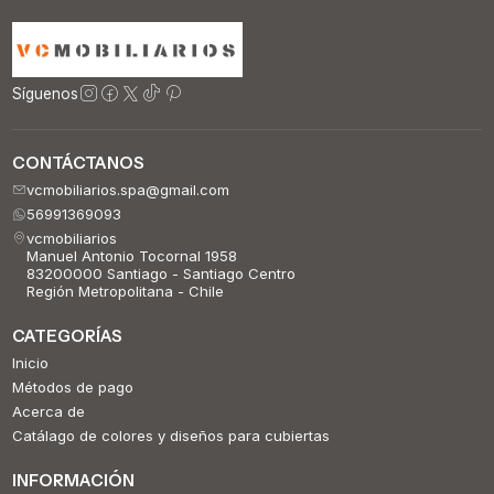
Síguenos
CONTÁCTANOS
vcmobiliarios.spa@gmail.com
56991369093
vcmobiliarios
Manuel Antonio Tocornal 1958
83200000 Santiago - Santiago Centro
Región Metropolitana - Chile
CATEGORÍAS
Inicio
Métodos de pago
Acerca de
Catálago de colores y diseños para cubiertas
INFORMACIÓN