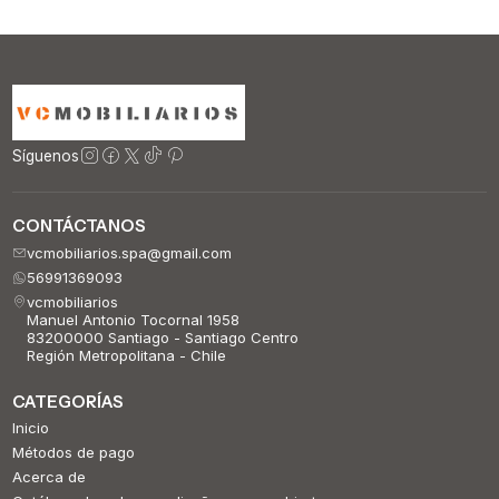
Síguenos
CONTÁCTANOS
vcmobiliarios.spa@gmail.com
56991369093
vcmobiliarios
Manuel Antonio Tocornal 1958
83200000 Santiago - Santiago Centro
Región Metropolitana - Chile
CATEGORÍAS
Inicio
Métodos de pago
Acerca de