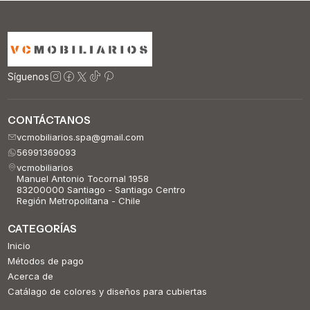
Síguenos
CONTÁCTANOS
vcmobiliarios.spa@gmail.com
56991369093
vcmobiliarios
Manuel Antonio Tocornal 1958
83200000 Santiago - Santiago Centro
Región Metropolitana - Chile
CATEGORÍAS
Inicio
Métodos de pago
Acerca de
Catálago de colores y diseños para cubiertas