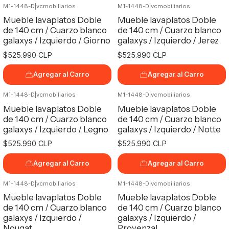
M1-1448-D
|
vcmobiliarios
M1-1448-D
|
vcmobiliarios
Mueble lavaplatos Doble
Mueble lavaplatos Doble
de 140 cm / Cuarzo blanco
de 140 cm / Cuarzo blanco
galaxys / Izquierdo / Giorno
galaxys / Izquierdo / Jerez
$525.990 CLP
$525.990 CLP
Agregar al Carro
Agregar al Carro
M1-1448-D
|
vcmobiliarios
M1-1448-D
|
vcmobiliarios
Mueble lavaplatos Doble
Mueble lavaplatos Doble
de 140 cm / Cuarzo blanco
de 140 cm / Cuarzo blanco
galaxys / Izquierdo / Legno
galaxys / Izquierdo / Notte
$525.990 CLP
$525.990 CLP
Agregar al Carro
Agregar al Carro
M1-1448-D
|
vcmobiliarios
M1-1448-D
|
vcmobiliarios
Mueble lavaplatos Doble
Mueble lavaplatos Doble
de 140 cm / Cuarzo blanco
de 140 cm / Cuarzo blanco
galaxys / Izquierdo /
galaxys / Izquierdo /
Nougat
Provenzal