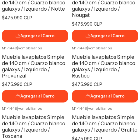
de 140 cm / Cuarzo blanco
de 140 cm / Cuarzo blanco
galaxys / Izquierdo / Notte
galaxys / Izquierdo /
Nougat
$475.990 CLP
$475.990 CLP
Agregar al Carro
Agregar al Carro
M1-1448
|
vcmobiliarios
M1-1448
|
vcmobiliarios
Mueble lavaplatos Simple
Mueble lavaplatos Simple
de 140 cm / Cuarzo blanco
de 140 cm / Cuarzo blanco
galaxys / Izquierdo /
galaxys / Izquierdo /
Provenzal
Rustico
$475.990 CLP
$475.990 CLP
Agregar al Carro
Agregar al Carro
M1-1448
|
vcmobiliarios
M1-1448
|
vcmobiliarios
Mueble lavaplatos Simple
Mueble lavaplatos Simple
de 140 cm / Cuarzo blanco
de 140 cm / Cuarzo blanco
galaxys / Izquierdo /
galaxys / Izquierdo / Grafito
Toscana
$475.990 CLP