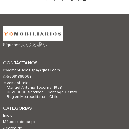
Síguenos
CONTÁCTANOS
vcmobiliarios.spa@gmail.com
56991369093
vcmobiliarios
Manuel Antonio Tocornal 1958
83200000 Santiago - Santiago Centro
Región Metropolitana - Chile
CATEGORÍAS
Inicio
Métodos de pago
Acerca de