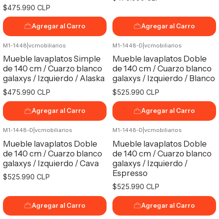
$475.990 CLP
Agregar al Carro
Agregar al Carro
M1-1448
|
vcmobiliarios
M1-1448-D
|
vcmobiliarios
Mueble lavaplatos Simple
Mueble lavaplatos Doble
de 140 cm / Cuarzo blanco
de 140 cm / Cuarzo blanco
galaxys / Izquierdo / Alaska
galaxys / Izquierdo / Blanco
$475.990 CLP
$525.990 CLP
Agregar al Carro
Agregar al Carro
M1-1448-D
|
vcmobiliarios
M1-1448-D
|
vcmobiliarios
Mueble lavaplatos Doble
Mueble lavaplatos Doble
de 140 cm / Cuarzo blanco
de 140 cm / Cuarzo blanco
galaxys / Izquierdo / Cava
galaxys / Izquierdo /
Espresso
$525.990 CLP
$525.990 CLP
Agregar al Carro
Agregar al Carro