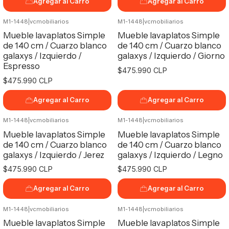
Agregar al Carro
Agregar al Carro
M1-1448
|
vcmobiliarios
M1-1448
|
vcmobiliarios
Mueble lavaplatos Simple
Mueble lavaplatos Simple
de 140 cm / Cuarzo blanco
de 140 cm / Cuarzo blanco
galaxys / Izquierdo /
galaxys / Izquierdo / Giorno
Espresso
$475.990 CLP
$475.990 CLP
Agregar al Carro
Agregar al Carro
M1-1448
|
vcmobiliarios
M1-1448
|
vcmobiliarios
Mueble lavaplatos Simple
Mueble lavaplatos Simple
de 140 cm / Cuarzo blanco
de 140 cm / Cuarzo blanco
galaxys / Izquierdo / Jerez
galaxys / Izquierdo / Legno
$475.990 CLP
$475.990 CLP
Agregar al Carro
Agregar al Carro
M1-1448
|
vcmobiliarios
M1-1448
|
vcmobiliarios
Mueble lavaplatos Simple
Mueble lavaplatos Simple