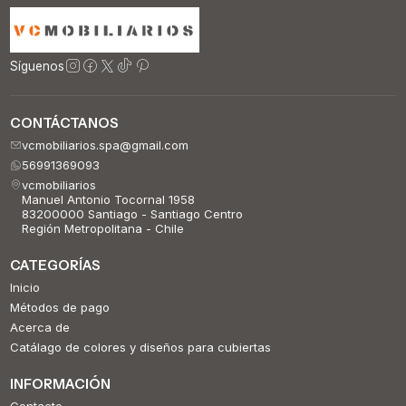
Síguenos
CONTÁCTANOS
vcmobiliarios.spa@gmail.com
56991369093
vcmobiliarios
Manuel Antonio Tocornal 1958
83200000 Santiago - Santiago Centro
Región Metropolitana - Chile
CATEGORÍAS
Inicio
Métodos de pago
Acerca de
Catálago de colores y diseños para cubiertas
INFORMACIÓN
Contacto