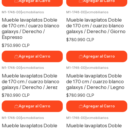
Agregar al Carro
Agregar al Carro
M1-1748-DD
|
vcmobiliarios
M1-1748-DD
|
vcmobiliarios
Mueble lavaplatos Doble
Mueble lavaplatos Doble
de 170 cm / cuarzo blanco
de 170 cm / cuarzo blanco
galaxys / Derecho /
galaxys / Derecho / Giorno
Espresso
$780.990 CLP
$750.990 CLP
Agregar al Carro
Agregar al Carro
M1-1748-DD
|
vcmobiliarios
M1-1748-DD
|
vcmobiliarios
Mueble lavaplatos Doble
Mueble lavaplatos Doble
de 170 cm / cuarzo blanco
de 170 cm / cuarzo blanco
galaxys / Derecho / Jerez
galaxys / Derecho / Legno
$780.990 CLP
$780.990 CLP
Agregar al Carro
Agregar al Carro
M1-1748-DD
|
vcmobiliarios
M1-1748-DD
|
vcmobiliarios
Mueble lavaplatos Doble
Mueble lavaplatos Doble