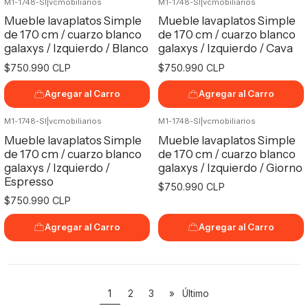
M1-1748-SI
|
vcmobiliarios
M1-1748-SI
|
vcmobiliarios
Mueble lavaplatos Simple
Mueble lavaplatos Simple
de 170 cm / cuarzo blanco
de 170 cm / cuarzo blanco
galaxys / Izquierdo / Blanco
galaxys / Izquierdo / Cava
$750.990 CLP
$750.990 CLP
Agregar al Carro
Agregar al Carro
M1-1748-SI
|
vcmobiliarios
M1-1748-SI
|
vcmobiliarios
Mueble lavaplatos Simple
Mueble lavaplatos Simple
de 170 cm / cuarzo blanco
de 170 cm / cuarzo blanco
galaxys / Izquierdo /
galaxys / Izquierdo / Giorno
Espresso
$750.990 CLP
$750.990 CLP
Agregar al Carro
Agregar al Carro
1
2
3
»
Último