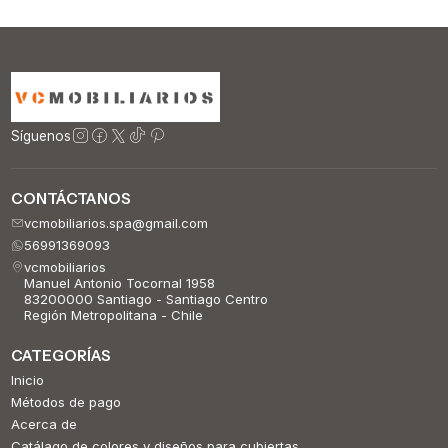
Síguenos
CONTÁCTANOS
vcmobiliarios.spa@gmail.com
56991369093
vcmobiliarios
Manuel Antonio Tocornal 1958
83200000 Santiago - Santiago Centro
Región Metropolitana - Chile
CATEGORÍAS
Inicio
Métodos de pago
Acerca de
Catálago de colores y diseños para cubiertas