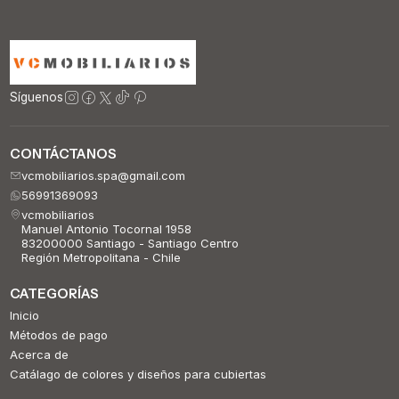
Síguenos
CONTÁCTANOS
vcmobiliarios.spa@gmail.com
56991369093
vcmobiliarios
Manuel Antonio Tocornal 1958
83200000 Santiago - Santiago Centro
Región Metropolitana - Chile
CATEGORÍAS
Inicio
Métodos de pago
Acerca de
Catálago de colores y diseños para cubiertas