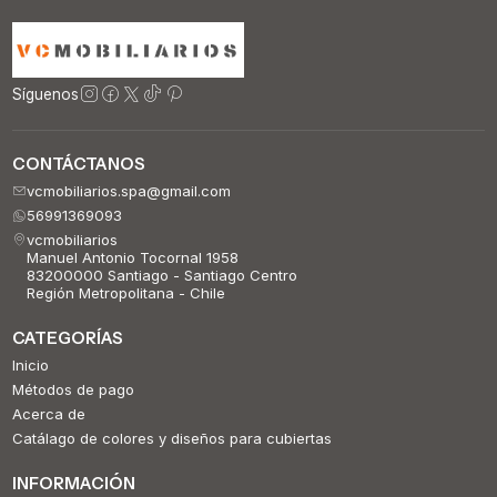
Síguenos
CONTÁCTANOS
vcmobiliarios.spa@gmail.com
56991369093
vcmobiliarios
Manuel Antonio Tocornal 1958
83200000 Santiago - Santiago Centro
Región Metropolitana - Chile
CATEGORÍAS
Inicio
Métodos de pago
Acerca de
Catálago de colores y diseños para cubiertas
INFORMACIÓN