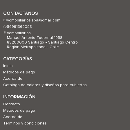
CONTÁCTANOS
vcmobiliarios.spa@gmail.com
56991369093
vcmobiliarios
Manuel Antonio Tocornal 1958
83200000 Santiago - Santiago Centro
Región Metropolitana - Chile
CATEGORÍAS
Inicio
Métodos de pago
Acerca de
Catálago de colores y diseños para cubiertas
INFORMACIÓN
Contacto
Métodos de pago
Acerca de
Terminos y condiciones