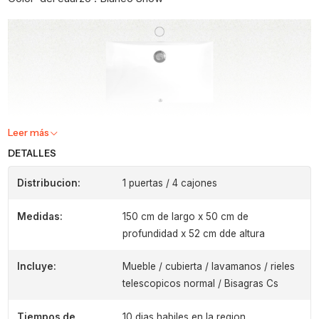
Leer más
DETALLES
Distribucion:
1 puertas / 4 cajones
Medidas:
150 cm de largo x 50 cm de
profundidad x 52 cm dde altura
Incluye:
Mueble / cubierta / lavamanos / rieles
telescopicos normal / Bisagras Cs
Tiempos de
10 dias habiles en la region