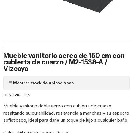
|
Mueble vanitorio aereo de 150 cm con
cubierta de cuarzo / M2-1538-A /
Vizcaya
Mostrar stock de ubicaciones
DESCRIPCIÓN
Mueble vanitorio doble aereo con cubierta de cuarzo,
resaltando su durabilidad, resistencia a manchas y su aspecto
sofisticado, ideal para darle un toque de lujo a cualquier baño
Color del cuarzo : Blanco Snow