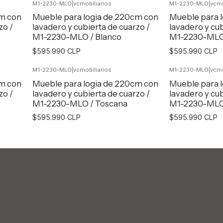
M1-2230-MLO
|
vcmobiliarios
M1-2230-MLO
|
vcmo
Agregar al Carro
Agr
cm con
Mueble para logia de 220cm con
Mueble para 
zo /
lavadero y cubierta de cuarzo /
lavadero y cub
M1-2230-MLO / Blanco
M1-2230-MLO
$595.990 CLP
$595.990 CLP
M1-2230-MLO
|
vcmobiliarios
M1-2230-MLO
|
vcmo
Agregar al Carro
Agr
cm con
Mueble para logia de 220cm con
Mueble para 
zo /
lavadero y cubierta de cuarzo /
lavadero y cub
M1-2230-MLO / Toscana
M1-2230-MLO 
$595.990 CLP
$595.990 CLP
Agregar al Carro
Agr