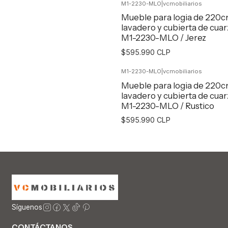
M1-2230-MLO
|
vcmobiliarios
Agregar al Carro
Mueble para logia de 220
lavadero y cubierta de cuar
M1-2230-MLO / Jerez
$595.990 CLP
M1-2230-MLO
|
vcmobiliarios
Agregar al Carro
Mueble para logia de 220
lavadero y cubierta de cuar
M1-2230-MLO / Rustico
$595.990 CLP
Agregar al Carro
Síguenos
CONTÁCTANOS