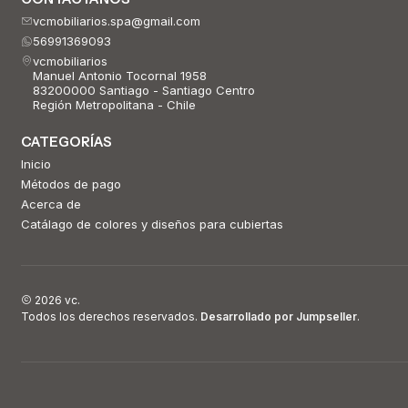
vcmobiliarios.spa@gmail.com
56991369093
vcmobiliarios
Manuel Antonio Tocornal 1958
83200000 Santiago - Santiago Centro
Región Metropolitana - Chile
CATEGORÍAS
Inicio
Métodos de pago
Acerca de
Catálago de colores y diseños para cubiertas
2026 vc.
Todos los derechos reservados.
Desarrollado por Jumpseller
.