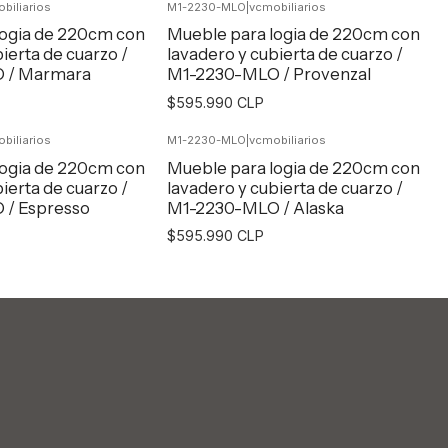
biliarios
M1-2230-MLO
|
vcmobiliarios
egar al Carro
Agregar al Carro
logia de 220cm con
Mueble para logia de 220cm con
ierta de cuarzo /
lavadero y cubierta de cuarzo /
 / Marmara
M1-2230-MLO / Provenzal
$595.990 CLP
biliarios
M1-2230-MLO
|
vcmobiliarios
egar al Carro
Agregar al Carro
logia de 220cm con
Mueble para logia de 220cm con
ierta de cuarzo /
lavadero y cubierta de cuarzo /
/ Espresso
M1-2230-MLO / Alaska
$595.990 CLP
egar al Carro
Agregar al Carro