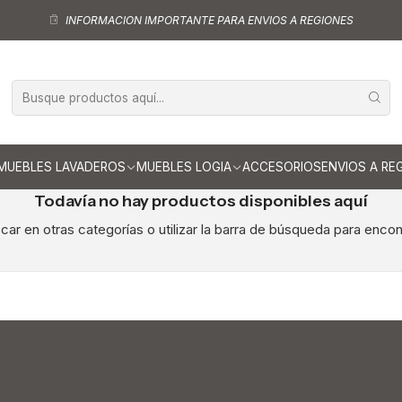
Muebles de Cocina
Cubiertas para cocina
Cubiertas para cocina de 
INFORMACION IMPORTANTE PARA ENVIOS A REGIONES
Cubiertas para cocina de 180 c
MUEBLES LAVADEROS
MUEBLES LOGIA
ACCESORIOS
ENVIOS A RE
Todavía no hay productos disponibles aquí
ar en otras categorías o utilizar la barra de búsqueda para encon