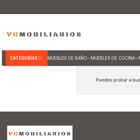
Inicio
CATEGORÍAS
MUEBLES DE BAÑO
MUEBLES DE COCINA
Puedes probar a busc