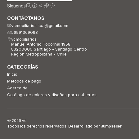
Síguenos
CONTÁCTANOS
vcmobiliarios.spa@gmail.com
56991369093
vcmobiliarios
Manuel Antonio Tocornal 1958
83200000 Santiago - Santiago Centro
Región Metropolitana - Chile
CATEGORÍAS
Inicio
Métodos de pago
Acerca de
Catálago de colores y diseños para cubiertas
2026 vc.
Todos los derechos reservados.
Desarrollado por Jumpseller
.