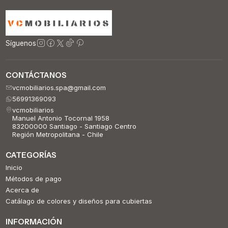
Síguenos
CONTÁCTANOS
vcmobiliarios.spa@gmail.com
56991369093
vcmobiliarios
Manuel Antonio Tocornal 1958
83200000 Santiago - Santiago Centro
Región Metropolitana - Chile
CATEGORÍAS
Inicio
Métodos de pago
Acerca de
Catálago de colores y diseños para cubiertas
INFORMACIÓN