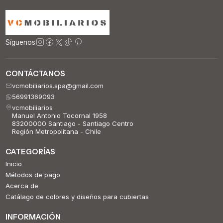
Síguenos
CONTÁCTANOS
vcmobiliarios.spa@gmail.com
56991369093
vcmobiliarios
Manuel Antonio Tocornal 1958
83200000 Santiago - Santiago Centro
Región Metropolitana - Chile
CATEGORÍAS
Inicio
Métodos de pago
Acerca de
Catálago de colores y diseños para cubiertas
INFORMACIÓN