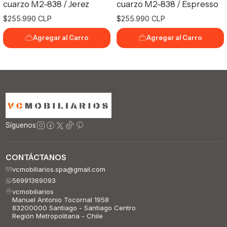
cuarzo M2-838 / Jerez
cuarzo M2-838 / Espresso
$255.990 CLP
$255.990 CLP
Agregar al Carro
Agregar al Carro
Síguenos
CONTÁCTANOS
vcmobiliarios.spa@gmail.com
56991369093
vcmobiliarios
Manuel Antonio Tocornal 1958
83200000 Santiago - Santiago Centro
Región Metropolitana - Chile