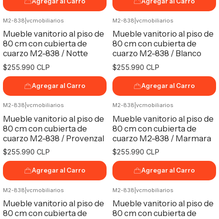
Agregar al Carro
Agregar al Carro
M2-838
|
vcmobiliarios
M2-838
|
vcmobiliarios
Mueble vanitorio al piso de
Mueble vanitorio al piso de
80 cm con cubierta de
80 cm con cubierta de
cuarzo M2-838 / Notte
cuarzo M2-838 / Blanco
$255.990 CLP
$255.990 CLP
Agregar al Carro
Agregar al Carro
M2-838
|
vcmobiliarios
M2-838
|
vcmobiliarios
Mueble vanitorio al piso de
Mueble vanitorio al piso de
80 cm con cubierta de
80 cm con cubierta de
cuarzo M2-838 / Provenzal
cuarzo M2-838 / Marmara
$255.990 CLP
$255.990 CLP
Agregar al Carro
Agregar al Carro
M2-838
|
vcmobiliarios
M2-838
|
vcmobiliarios
Mueble vanitorio al piso de
Mueble vanitorio al piso de
80 cm con cubierta de
80 cm con cubierta de