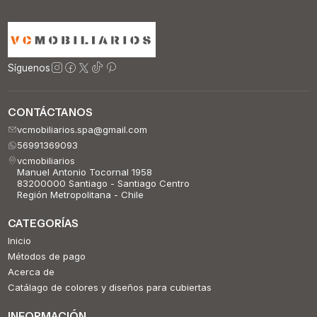
Síguenos
CONTÁCTANOS
vcmobiliarios.spa@gmail.com
56991369093
vcmobiliarios
Manuel Antonio Tocornal 1958
83200000 Santiago - Santiago Centro
Región Metropolitana - Chile
CATEGORÍAS
Inicio
Métodos de pago
Acerca de
Catálago de colores y diseños para cubiertas
INFORMACIÓN