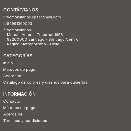
CONTÁCTANOS
vcmobiliarios.spa@gmail.com
56991369093
vcmobiliarios
Manuel Antonio Tocornal 1958
83200000 Santiago - Santiago Centro
Región Metropolitana - Chile
CATEGORÍAS
Inicio
Métodos de pago
Acerca de
Catálago de colores y diseños para cubiertas
INFORMACIÓN
Contacto
Métodos de pago
Acerca de
Terminos y condiciones