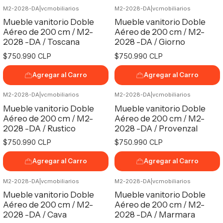
M2-2028-DA
|
vcmobiliarios
M2-2028-DA
|
vcmobiliarios
Mueble vanitorio Doble
Mueble vanitorio Doble
Aéreo de 200 cm / M2-
Aéreo de 200 cm / M2-
2028 -DA / Toscana
2028 -DA / Giorno
$750.990 CLP
$750.990 CLP
Agregar al Carro
Agregar al Carro
M2-2028-DA
|
vcmobiliarios
M2-2028-DA
|
vcmobiliarios
Mueble vanitorio Doble
Mueble vanitorio Doble
Aéreo de 200 cm / M2-
Aéreo de 200 cm / M2-
2028 -DA / Rustico
2028 -DA / Provenzal
$750.990 CLP
$750.990 CLP
Agregar al Carro
Agregar al Carro
M2-2028-DA
|
vcmobiliarios
M2-2028-DA
|
vcmobiliarios
Mueble vanitorio Doble
Mueble vanitorio Doble
Aéreo de 200 cm / M2-
Aéreo de 200 cm / M2-
2028 -DA / Cava
2028 -DA / Marmara