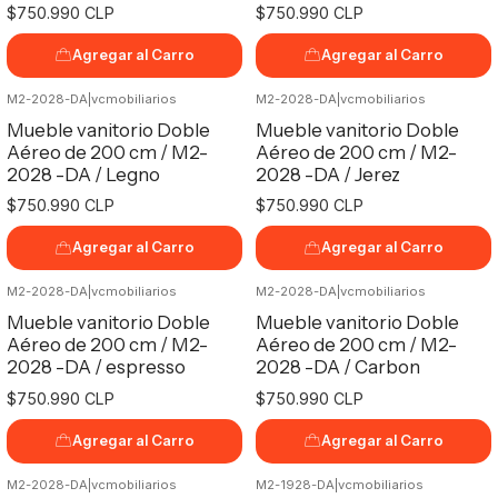
$750.990 CLP
$750.990 CLP
Agregar al Carro
Agregar al Carro
M2-2028-DA
|
vcmobiliarios
M2-2028-DA
|
vcmobiliarios
Mueble vanitorio Doble
Mueble vanitorio Doble
Aéreo de 200 cm / M2-
Aéreo de 200 cm / M2-
2028 -DA / Legno
2028 -DA / Jerez
$750.990 CLP
$750.990 CLP
Agregar al Carro
Agregar al Carro
M2-2028-DA
|
vcmobiliarios
M2-2028-DA
|
vcmobiliarios
Mueble vanitorio Doble
Mueble vanitorio Doble
Aéreo de 200 cm / M2-
Aéreo de 200 cm / M2-
2028 -DA / espresso
2028 -DA / Carbon
$750.990 CLP
$750.990 CLP
Agregar al Carro
Agregar al Carro
M2-2028-DA
|
vcmobiliarios
M2-1928-DA
|
vcmobiliarios