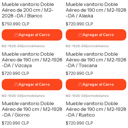
Mueble vanitorio Doble
Mueble vanitorio Doble
Aéreo de 200 cm / M2-
Aéreo de 190 cm / M2-1928
2028 -DA / Blanco
-DA / Alaska
$750.990 CLP
$720.990 CLP
Agregar al Carro
Agregar al Carro
M2-1928-DA
|
vcmobiliarios
M2-1928-DA
|
vcmobiliarios
No disponible
Mueble vanitorio Doble
Mueble vanitorio Doble
Aéreo de 190 cm / M2-1928
Aéreo de 190 cm / M2-1928
-DA / Vizcaya
-DA / Toscana
$720.990 CLP
$720.990 CLP
Agregar al Carro
Agregar al Carro
M2-1928-DA
|
vcmobiliarios
M2-1928-DA
|
vcmobiliarios
Mueble vanitorio Doble
Mueble vanitorio Doble
Aéreo de 190 cm / M2-1928
Aéreo de 190 cm / M2-1928
-DA / Giorno
-DA / Rustico
$720.990 CLP
$720.990 CLP