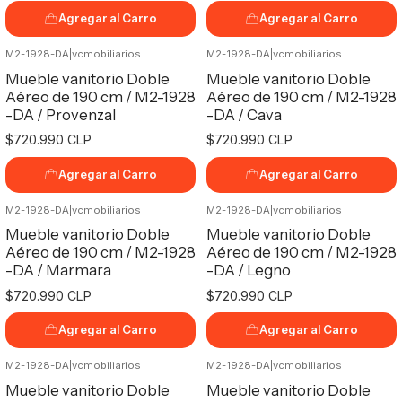
Agregar al Carro
Agregar al Carro
M2-1928-DA
|
vcmobiliarios
M2-1928-DA
|
vcmobiliarios
Mueble vanitorio Doble
Mueble vanitorio Doble
Aéreo de 190 cm / M2-1928
Aéreo de 190 cm / M2-1928
-DA / Provenzal
-DA / Cava
$720.990 CLP
$720.990 CLP
Agregar al Carro
Agregar al Carro
M2-1928-DA
|
vcmobiliarios
M2-1928-DA
|
vcmobiliarios
Mueble vanitorio Doble
Mueble vanitorio Doble
Aéreo de 190 cm / M2-1928
Aéreo de 190 cm / M2-1928
-DA / Marmara
-DA / Legno
$720.990 CLP
$720.990 CLP
Agregar al Carro
Agregar al Carro
M2-1928-DA
|
vcmobiliarios
M2-1928-DA
|
vcmobiliarios
Mueble vanitorio Doble
Mueble vanitorio Doble