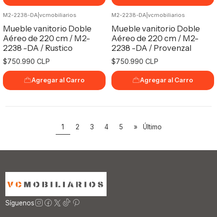
M2-2238-DA
|
vcmobiliarios
M2-2238-DA
|
vcmobiliarios
Mueble vanitorio Doble
Mueble vanitorio Doble
Aéreo de 220 cm / M2-
Aéreo de 220 cm / M2-
2238 -DA / Rustico
2238 -DA / Provenzal
$750.990 CLP
$750.990 CLP
Agregar al Carro
Agregar al Carro
1
2
3
4
5
»
Último
Síguenos