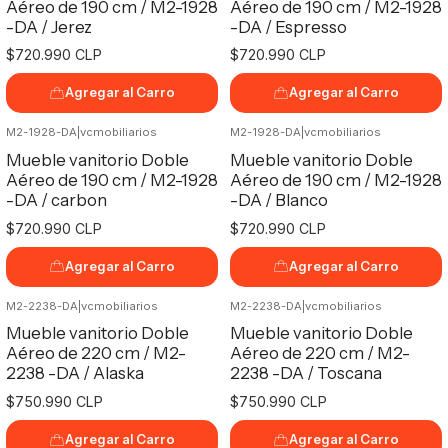
Aéreo de 190 cm / M2-1928
Aéreo de 190 cm / M2-1928
-DA / Jerez
-DA / Espresso
$720.990 CLP
$720.990 CLP
Agregar al Carro
Agregar al Carro
M2-1928-DA
|
vcmobiliarios
M2-1928-DA
|
vcmobiliarios
Mueble vanitorio Doble
Mueble vanitorio Doble
Aéreo de 190 cm / M2-1928
Aéreo de 190 cm / M2-1928
-DA / carbon
-DA / Blanco
$720.990 CLP
$720.990 CLP
Agregar al Carro
Agregar al Carro
M2-2238-DA
|
vcmobiliarios
M2-2238-DA
|
vcmobiliarios
Mueble vanitorio Doble
Mueble vanitorio Doble
Aéreo de 220 cm / M2-
Aéreo de 220 cm / M2-
2238 -DA / Alaska
2238 -DA / Toscana
$750.990 CLP
$750.990 CLP
Agregar al Carro
Agregar al Carro