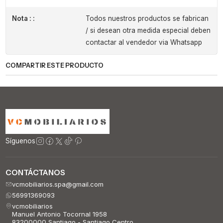
Nota : :
Todos nuestros productos se fabrican
/ si desean otra medida especial deben
contactar al vendedor via Whatsapp
COMPARTIR ESTE PRODUCTO
Síguenos
CONTÁCTANOS
vcmobiliarios.spa@gmail.com
56991369093
vcmobiliarios
Manuel Antonio Tocornal 1958
83200000 Santiago - Santiago Centro