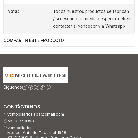
Nota : :
Todos nuestros productos se fabrican
/ si desean otra medida especial deben
contactar al vendedor via Whatsapp
COMPARTIR ESTE PRODUCTO
Síguenos
CONTÁCTANOS
vcmobiliarios.spa@gmail.com
56991369093
vcmobiliarios
Manuel Antonio Tocornal 1958
83200000 Santiago - Santiago Centro