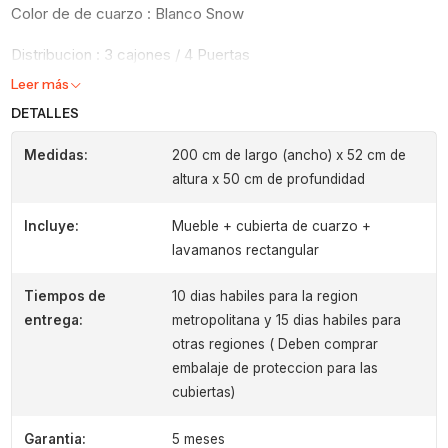
Color de de cuarzo : Blanco Snow
Distribucion : 3 cajones / 4 Puertas
Leer más
DETALLES
Medidas:
200 cm de largo (ancho) x 52 cm de
altura x 50 cm de profundidad
Incluye:
Mueble + cubierta de cuarzo +
lavamanos rectangular
Tiempos de
10 dias habiles para la region
entrega:
metropolitana y 15 dias habiles para
otras regiones ( Deben comprar
embalaje de proteccion para las
cubiertas)
Garantia:
5 meses