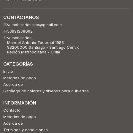
CONTÁCTANOS
vcmobiliarios.spa@gmail.com
56991369093
vcmobiliarios
Manuel Antonio Tocornal 1958
83200000 Santiago - Santiago Centro
Región Metropolitana - Chile
CATEGORÍAS
Inicio
Métodos de pago
Acerca de
Catálago de colores y diseños para cubiertas
INFORMACIÓN
Contacto
Métodos de pago
Acerca de
Terminos y condiciones