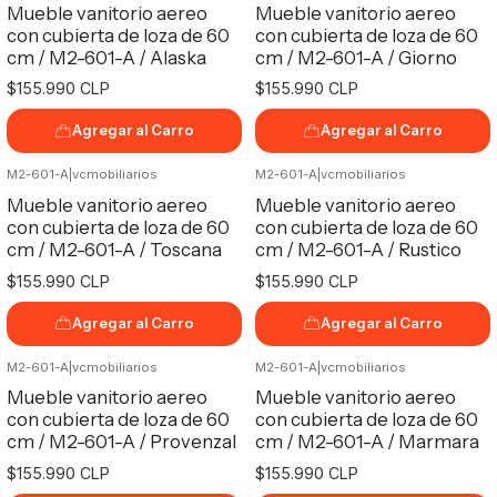
Mueble vanitorio aereo
Mueble vanitorio aereo
con cubierta de loza de 60
con cubierta de loza de 60
cm / M2-601-A / Alaska
cm / M2-601-A / Giorno
$155.990 CLP
$155.990 CLP
Agregar al Carro
Agregar al Carro
M2-601-A
|
vcmobiliarios
M2-601-A
|
vcmobiliarios
Mueble vanitorio aereo
Mueble vanitorio aereo
con cubierta de loza de 60
con cubierta de loza de 60
cm / M2-601-A / Toscana
cm / M2-601-A / Rustico
$155.990 CLP
$155.990 CLP
Agregar al Carro
Agregar al Carro
M2-601-A
|
vcmobiliarios
M2-601-A
|
vcmobiliarios
Mueble vanitorio aereo
Mueble vanitorio aereo
con cubierta de loza de 60
con cubierta de loza de 60
cm / M2-601-A / Provenzal
cm / M2-601-A / Marmara
$155.990 CLP
$155.990 CLP