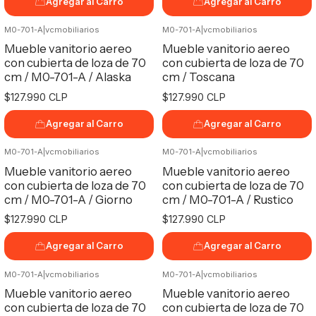
Agregar al Carro
Agregar al Carro
M0-701-A
|
vcmobiliarios
M0-701-A
|
vcmobiliarios
Mueble vanitorio aereo
Mueble vanitorio aereo
con cubierta de loza de 70
con cubierta de loza de 70
cm / M0-701-A / Alaska
cm / Toscana
$127.990 CLP
$127.990 CLP
Agregar al Carro
Agregar al Carro
M0-701-A
|
vcmobiliarios
M0-701-A
|
vcmobiliarios
Mueble vanitorio aereo
Mueble vanitorio aereo
con cubierta de loza de 70
con cubierta de loza de 70
cm / M0-701-A / Giorno
cm / M0-701-A / Rustico
$127.990 CLP
$127.990 CLP
Agregar al Carro
Agregar al Carro
M0-701-A
|
vcmobiliarios
M0-701-A
|
vcmobiliarios
Mueble vanitorio aereo
Mueble vanitorio aereo
con cubierta de loza de 70
con cubierta de loza de 70