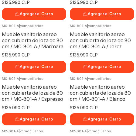
$135.990 CLP
$135.990 CLP
Agregar al Carro
Agregar al Carro
M0-801-A
|
vcmobiliarios
M0-801-A
|
vcmobiliarios
Mueble vanitorio aereo
Mueble vanitorio aereo
con cubierta de loza de 80
con cubierta de loza de 80
cm / M0-801-A / Marmara
cm / M0-801-A / Jerez
$135.990 CLP
$135.990 CLP
Agregar al Carro
Agregar al Carro
M0-801-A
|
vcmobiliarios
M0-801-A
|
vcmobiliarios
Mueble vanitorio aereo
Mueble vanitorio aereo
con cubierta de loza de 80
con cubierta de loza de 80
cm / M0-801-A / Espresso
cm / M0-801-A / Blanco
$135.990 CLP
$135.990 CLP
Agregar al Carro
Agregar al Carro
M2-601-A
|
vcmobiliarios
M2-601-A
|
vcmobiliarios