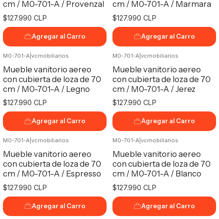
cm / M0-701-A / Provenzal
cm / M0-701-A / Marmara
$127.990 CLP
$127.990 CLP
Agregar al Carro
Agregar al Carro
M0-701-A
|
vcmobiliarios
M0-701-A
|
vcmobiliarios
Mueble vanitorio aereo
Mueble vanitorio aereo
con cubierta de loza de 70
con cubierta de loza de 70
cm / M0-701-A / Legno
cm / M0-701-A / Jerez
$127.990 CLP
$127.990 CLP
Agregar al Carro
Agregar al Carro
M0-701-A
|
vcmobiliarios
M0-701-A
|
vcmobiliarios
Mueble vanitorio aereo
Mueble vanitorio aereo
con cubierta de loza de 70
con cubierta de loza de 70
cm / M0-701-A / Espresso
cm / M0-701-A / Blanco
$127.990 CLP
$127.990 CLP
Agregar al Carro
Agregar al Carro