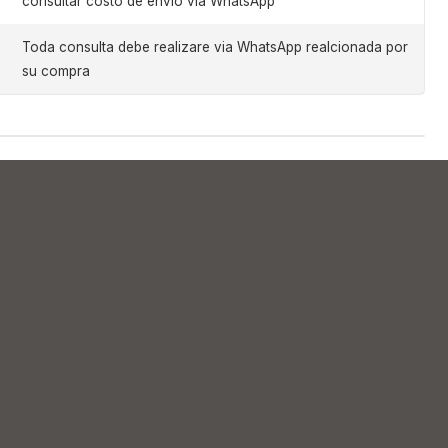
consultar costo de envio via WhatsApp
Toda consulta debe realizare via WhatsApp realcionada por
su compra