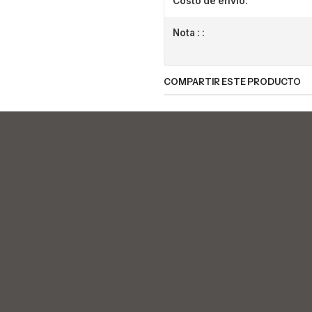
Costo de envio:
Nota : :
COMPARTIR ESTE PRODUCTO