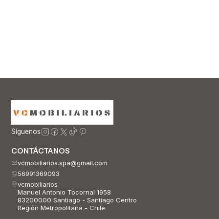
Síguenos
CONTÁCTANOS
vcmobiliarios.spa@gmail.com
56991369093
vcmobiliarios
Manuel Antonio Tocornal 1958
83200000 Santiago - Santiago Centro
Región Metropolitana - Chile