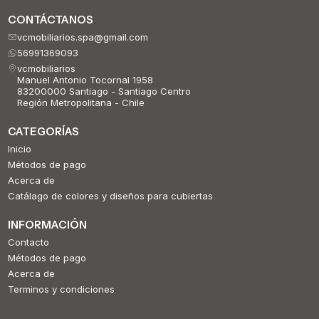
CONTÁCTANOS
vcmobiliarios.spa@gmail.com
56991369093
vcmobiliarios
Manuel Antonio Tocornal 1958
83200000 Santiago - Santiago Centro
Región Metropolitana - Chile
CATEGORÍAS
Inicio
Métodos de pago
Acerca de
Catálago de colores y diseños para cubiertas
INFORMACIÓN
Contacto
Métodos de pago
Acerca de
Terminos y condiciones