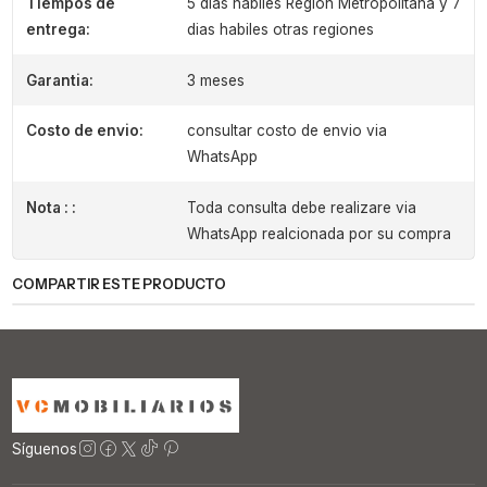
Tiempos de
5 dias habiles Region Metropolitana y 7
entrega:
dias habiles otras regiones
Garantia:
3 meses
Costo de envio:
consultar costo de envio via
WhatsApp
Nota : :
Toda consulta debe realizare via
WhatsApp realcionada por su compra
COMPARTIR ESTE PRODUCTO
Síguenos