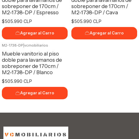
sobreponer de 170cm /
sobreponer de 170cm /
M2-1738-DP / Espresso
M2-1738-DP / Cava
$505.990 CLP
$505.990 CLP
Agregar al Carro
Agregar al Carro
M2-1738-DP
|
vcmobiliarios
Mueble vanitorio al piso
doble para lavamanos de
sobreponer de 170cm /
M2-1738-DP / Blanco
$505.990 CLP
Agregar al Carro