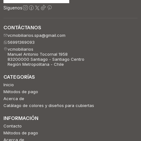
Síguenos
CONTÁCTANOS
vcmobiliarios.spa@gmail.com
56991369093
vcmobiliarios
Manuel Antonio Tocornal 1958
83200000 Santiago - Santiago Centro
Región Metropolitana - Chile
CATEGORÍAS
Inicio
Métodos de pago
Acerca de
Catálago de colores y diseños para cubiertas
INFORMACIÓN
Contacto
Métodos de pago
Acerca de