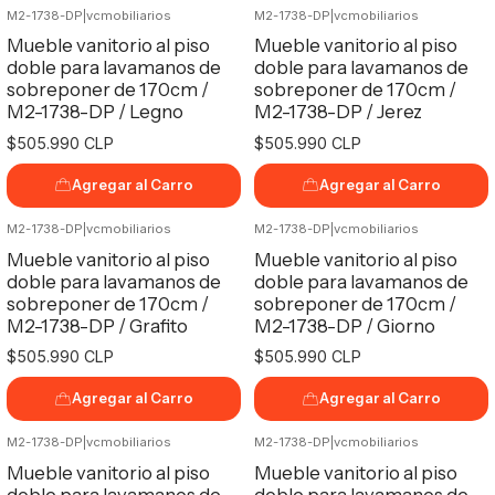
M2-1738-DP
|
vcmobiliarios
M2-1738-DP
|
vcmobiliarios
Mueble vanitorio al piso
Mueble vanitorio al piso
doble para lavamanos de
doble para lavamanos de
sobreponer de 170cm /
sobreponer de 170cm /
M2-1738-DP / Legno
M2-1738-DP / Jerez
$505.990 CLP
$505.990 CLP
Agregar al Carro
Agregar al Carro
M2-1738-DP
|
vcmobiliarios
M2-1738-DP
|
vcmobiliarios
Mueble vanitorio al piso
Mueble vanitorio al piso
doble para lavamanos de
doble para lavamanos de
sobreponer de 170cm /
sobreponer de 170cm /
M2-1738-DP / Grafito
M2-1738-DP / Giorno
$505.990 CLP
$505.990 CLP
Agregar al Carro
Agregar al Carro
M2-1738-DP
|
vcmobiliarios
M2-1738-DP
|
vcmobiliarios
Mueble vanitorio al piso
Mueble vanitorio al piso
doble para lavamanos de
doble para lavamanos de