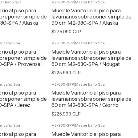
er baño Spa
M2-930-SPP
|
Master baño Spa
egar al Carro
Agregar al Carro
rio al piso para
Mueble Vanitorio al piso para
breponer simple de
lavamanos sobreponer simple de
30-SPA / Alaska
90 cm M2-930-SPA / Alaska
$275.990 CLP
er baño Spa
M2-630-SPP
|
Master baño Spa
egar al Carro
Agregar al Carro
rio al piso para
Mueble Vanitorio al piso para
breponer simple de
lavamanos sobreponer simple de
-SPA / Provenzal
60 cm M2-630-SPA / Nougat
$225.990 CLP
er baño Spa
M2-630-SPP
|
Master baño Spa
egar al Carro
Agregar al Carro
rio al piso para
Mueble Vanitorio al piso para
breponer simple de
lavamanos sobreponer simple de
-SPA / Jerez
60 cm M2-630-SPA / Giorno
$225.990 CLP
er baño Spa
M2-930-SPP
|
Master baño Spa
egar al Carro
Agregar al Carro
rio al piso para
Mueble Vanitorio al piso para