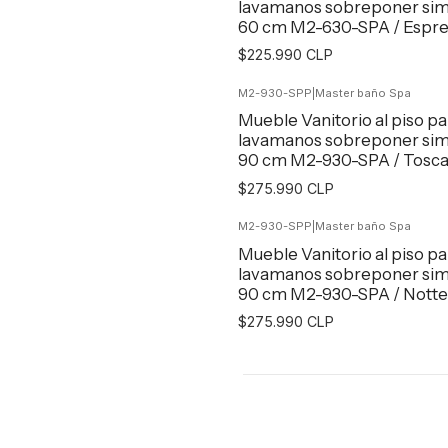
lavamanos sobreponer sim
60 cm M2-630-SPA / Espr
$225.990 CLP
M2-930-SPP
|
Master baño Spa
Agregar al Carro
Mueble Vanitorio al piso pa
lavamanos sobreponer sim
90 cm M2-930-SPA / Tosc
$275.990 CLP
M2-930-SPP
|
Master baño Spa
Agregar al Carro
Mueble Vanitorio al piso pa
lavamanos sobreponer sim
90 cm M2-930-SPA / Notte
$275.990 CLP
Agregar al Carro