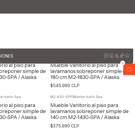
sobreponer al piso
al piso
GIONES
er baño Spa
M2-1830-SPP
|
Master baño Spa
0
rio al piso para
Mueble Vanitorio al piso para
breponer simple de
lavamanos sobreponer simple de
30-SPA / Alaska
180 cm M2-1830-SPA / Alaska
$545.990 CLP
er baño Spa
M2-630-SPP
|
Master baño Spa
egar al Carro
Agregar al Carro
rio al piso para
Mueble Vanitorio al piso para
breponer simple de
lavamanos sobreponer simple de
30-SPA / Alaska
140 cm M2-1430-SPA / Alaska
$375.990 CLP