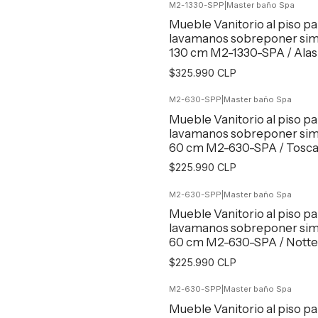
M2-1330-SPP
|
Master baño Spa
Agregar al Carro
Mueble Vanitorio al piso pa
lavamanos sobreponer sim
130 cm M2-1330-SPA / Alas
$325.990 CLP
M2-630-SPP
|
Master baño Spa
Agregar al Carro
Mueble Vanitorio al piso pa
lavamanos sobreponer sim
60 cm M2-630-SPA / Tosc
$225.990 CLP
M2-630-SPP
|
Master baño Spa
Agregar al Carro
Mueble Vanitorio al piso pa
lavamanos sobreponer sim
60 cm M2-630-SPA / Notte
$225.990 CLP
M2-630-SPP
|
Master baño Spa
Agregar al Carro
Mueble Vanitorio al piso pa