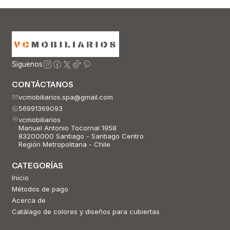
Síguenos
CONTÁCTANOS
vcmobiliarios.spa@gmail.com
56991369093
vcmobiliarios
Manuel Antonio Tocornal 1958
83200000 Santiago - Santiago Centro
Región Metropolitana - Chile
CATEGORÍAS
Inicio
Métodos de pago
Acerca de
Catálago de colores y diseños para cubiertas