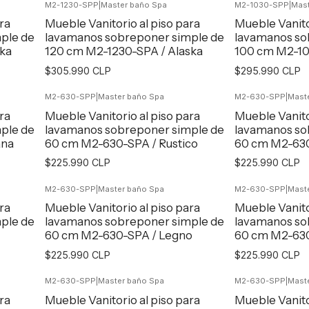
M2-1230-SPP
|
Master baño Spa
M2-1030-SPP
|
Mast
Agregar al Carro
Agr
ra
Mueble Vanitorio al piso para
Mueble Vanito
ple de
lavamanos sobreponer simple de
lavamanos so
ka
120 cm M2-1230-SPA / Alaska
100 cm M2-10
$305.990 CLP
$295.990 CLP
M2-630-SPP
|
Master baño Spa
M2-630-SPP
|
Mast
Agregar al Carro
Agr
ra
Mueble Vanitorio al piso para
Mueble Vanito
ple de
lavamanos sobreponer simple de
lavamanos so
ana
60 cm M2-630-SPA / Rustico
60 cm M2-630
$225.990 CLP
$225.990 CLP
M2-630-SPP
|
Master baño Spa
M2-630-SPP
|
Mast
Agregar al Carro
Agr
ra
Mueble Vanitorio al piso para
Mueble Vanito
ple de
lavamanos sobreponer simple de
lavamanos so
60 cm M2-630-SPA / Legno
60 cm M2-630
$225.990 CLP
$225.990 CLP
M2-630-SPP
|
Master baño Spa
M2-630-SPP
|
Mast
Agregar al Carro
Agr
ra
Mueble Vanitorio al piso para
Mueble Vanito