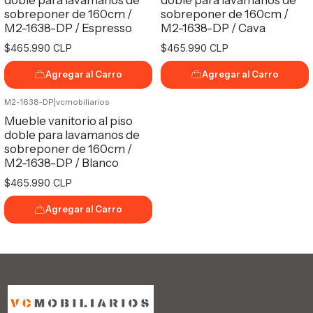
sobreponer de 160cm /
sobreponer de 160cm /
M2-1638-DP / Espresso
M2-1638-DP / Cava
$465.990 CLP
$465.990 CLP
Agregar al Carro
Agregar al Carro
M2-1638-DP
|
vcmobiliarios
Mueble vanitorio al piso
doble para lavamanos de
sobreponer de 160cm /
M2-1638-DP / Blanco
$465.990 CLP
Agregar al Carro