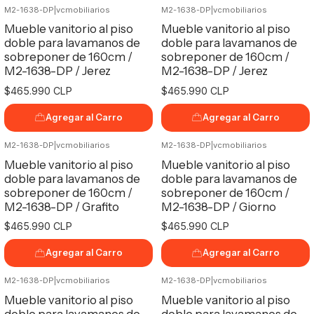
M2-1638-DP
|
vcmobiliarios
M2-1638-DP
|
vcmobiliarios
Mueble vanitorio al piso
Mueble vanitorio al piso
doble para lavamanos de
doble para lavamanos de
sobreponer de 160cm /
sobreponer de 160cm /
M2-1638-DP / Jerez
M2-1638-DP / Jerez
$465.990 CLP
$465.990 CLP
Agregar al Carro
Agregar al Carro
M2-1638-DP
|
vcmobiliarios
M2-1638-DP
|
vcmobiliarios
Mueble vanitorio al piso
Mueble vanitorio al piso
doble para lavamanos de
doble para lavamanos de
sobreponer de 160cm /
sobreponer de 160cm /
M2-1638-DP / Grafito
M2-1638-DP / Giorno
$465.990 CLP
$465.990 CLP
Agregar al Carro
Agregar al Carro
M2-1638-DP
|
vcmobiliarios
M2-1638-DP
|
vcmobiliarios
Mueble vanitorio al piso
Mueble vanitorio al piso
doble para lavamanos de
doble para lavamanos de