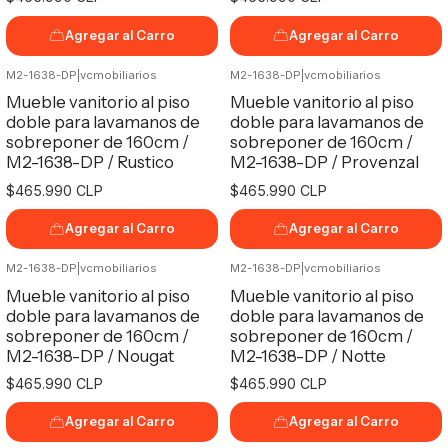
Agregar al Carro
Agregar al Carro
M2-1638-DP
|
vcmobiliarios
M2-1638-DP
|
vcmobiliarios
Mueble vanitorio al piso
Mueble vanitorio al piso
doble para lavamanos de
doble para lavamanos de
sobreponer de 160cm /
sobreponer de 160cm /
M2-1638-DP / Rustico
M2-1638-DP / Provenzal
$465.990 CLP
$465.990 CLP
Agregar al Carro
Agregar al Carro
M2-1638-DP
|
vcmobiliarios
M2-1638-DP
|
vcmobiliarios
Mueble vanitorio al piso
Mueble vanitorio al piso
doble para lavamanos de
doble para lavamanos de
sobreponer de 160cm /
sobreponer de 160cm /
M2-1638-DP / Nougat
M2-1638-DP / Notte
$465.990 CLP
$465.990 CLP
Agregar al Carro
Agregar al Carro