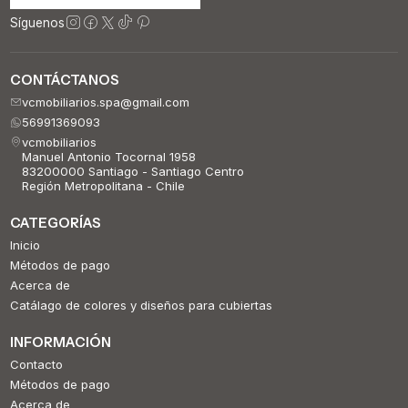
Síguenos
CONTÁCTANOS
vcmobiliarios.spa@gmail.com
56991369093
vcmobiliarios
Manuel Antonio Tocornal 1958
83200000 Santiago - Santiago Centro
Región Metropolitana - Chile
CATEGORÍAS
Inicio
Métodos de pago
Acerca de
Catálago de colores y diseños para cubiertas
INFORMACIÓN
Contacto
Métodos de pago
Acerca de