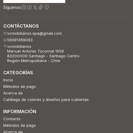
Síguenos
CONTÁCTANOS
vcmobiliarios.spa@gmail.com
56991369093
vcmobiliarios
Manuel Antonio Tocornal 1958
83200000 Santiago - Santiago Centro
Región Metropolitana - Chile
CATEGORÍAS
Inicio
Métodos de pago
Acerca de
Catálago de colores y diseños para cubiertas
INFORMACIÓN
Contacto
Métodos de pago
Acerca de