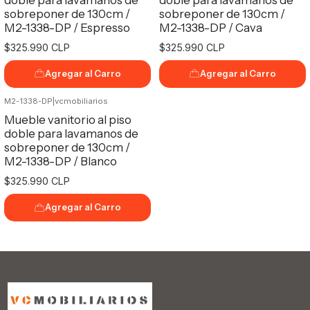
sobreponer de 130cm /
sobreponer de 130cm /
M2-1338-DP / Espresso
M2-1338-DP / Cava
$325.990 CLP
$325.990 CLP
Agregar al Carro
Agregar al Carro
M2-1338-DP
|
vcmobiliarios
Mueble vanitorio al piso
doble para lavamanos de
sobreponer de 130cm /
M2-1338-DP / Blanco
$325.990 CLP
Agregar al Carro