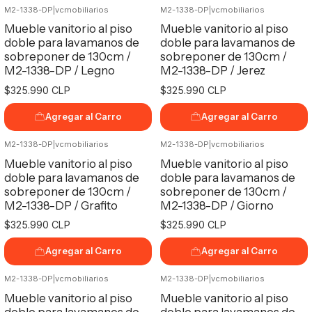
M2-1338-DP
|
vcmobiliarios
M2-1338-DP
|
vcmobiliarios
Mueble vanitorio al piso
Mueble vanitorio al piso
doble para lavamanos de
doble para lavamanos de
sobreponer de 130cm /
sobreponer de 130cm /
M2-1338-DP / Legno
M2-1338-DP / Jerez
$325.990 CLP
$325.990 CLP
Agregar al Carro
Agregar al Carro
M2-1338-DP
|
vcmobiliarios
M2-1338-DP
|
vcmobiliarios
Mueble vanitorio al piso
Mueble vanitorio al piso
doble para lavamanos de
doble para lavamanos de
sobreponer de 130cm /
sobreponer de 130cm /
M2-1338-DP / Grafito
M2-1338-DP / Giorno
$325.990 CLP
$325.990 CLP
Agregar al Carro
Agregar al Carro
M2-1338-DP
|
vcmobiliarios
M2-1338-DP
|
vcmobiliarios
Mueble vanitorio al piso
Mueble vanitorio al piso
doble para lavamanos de
doble para lavamanos de