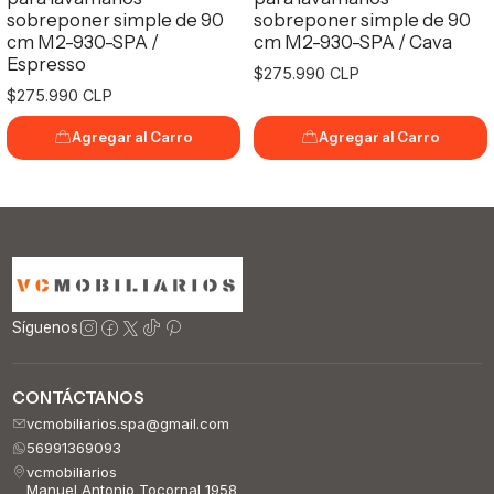
sobreponer simple de 90
sobreponer simple de 90
cm M2-930-SPA /
cm M2-930-SPA / Cava
Espresso
$275.990 CLP
$275.990 CLP
Agregar al Carro
Agregar al Carro
Síguenos
CONTÁCTANOS
vcmobiliarios.spa@gmail.com
56991369093
vcmobiliarios
Manuel Antonio Tocornal 1958