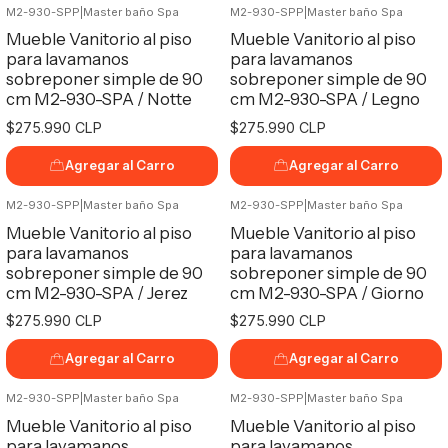
M2-930-SPP
|
Master baño Spa
M2-930-SPP
|
Master baño Spa
Mueble Vanitorio al piso
Mueble Vanitorio al piso
para lavamanos
para lavamanos
sobreponer simple de 90
sobreponer simple de 90
cm M2-930-SPA / Notte
cm M2-930-SPA / Legno
$275.990 CLP
$275.990 CLP
Agregar al Carro
Agregar al Carro
M2-930-SPP
|
Master baño Spa
M2-930-SPP
|
Master baño Spa
Mueble Vanitorio al piso
Mueble Vanitorio al piso
para lavamanos
para lavamanos
sobreponer simple de 90
sobreponer simple de 90
cm M2-930-SPA / Jerez
cm M2-930-SPA / Giorno
$275.990 CLP
$275.990 CLP
Agregar al Carro
Agregar al Carro
M2-930-SPP
|
Master baño Spa
M2-930-SPP
|
Master baño Spa
Mueble Vanitorio al piso
Mueble Vanitorio al piso
para lavamanos
para lavamanos