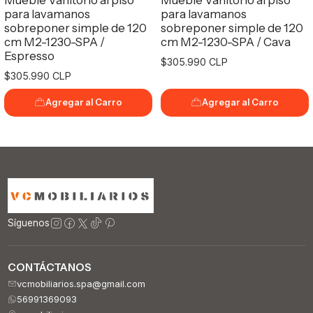
para lavamanos
para lavamanos
sobreponer simple de 120
sobreponer simple de 120
cm M2-1230-SPA /
cm M2-1230-SPA / Cava
Espresso
$305.990 CLP
$305.990 CLP
Agregar al Carro
Agregar al Carro
Síguenos
CONTÁCTANOS
vcmobiliarios.spa@gmail.com
56991369093