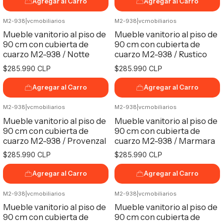
Agregar al Carro
Agregar al Carro
M2-938
|
vcmobiliarios
M2-938
|
vcmobiliarios
Mueble vanitorio al piso de
Mueble vanitorio al piso de
90 cm con cubierta de
90 cm con cubierta de
cuarzo M2-938 / Notte
cuarzo M2-938 / Rustico
$285.990 CLP
$285.990 CLP
Agregar al Carro
Agregar al Carro
M2-938
|
vcmobiliarios
M2-938
|
vcmobiliarios
Mueble vanitorio al piso de
Mueble vanitorio al piso de
90 cm con cubierta de
90 cm con cubierta de
cuarzo M2-938 / Provenzal
cuarzo M2-938 / Marmara
$285.990 CLP
$285.990 CLP
Agregar al Carro
Agregar al Carro
M2-938
|
vcmobiliarios
M2-938
|
vcmobiliarios
Mueble vanitorio al piso de
Mueble vanitorio al piso de
90 cm con cubierta de
90 cm con cubierta de