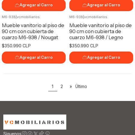
Agregar al Carro
Agregar al Carro
M6-938
|
vcmobiliarios
M6-938
|
vcmobiliarios
Mueble vanitorio al piso de
Mueble vanitorio al piso de
90 cm con cubierta de
90 cm con cubierta de
cuarzo M6-938 / Nougat
cuarzo M6-938 / Legno
$350.990 CLP
$350.990 CLP
Agregar al Carro
Agregar al Carro
1
2
»
Último
Síguenos