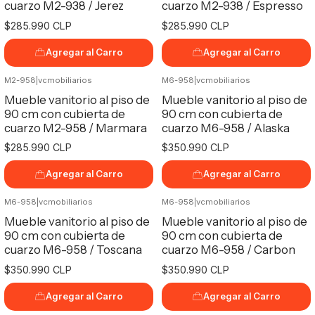
cuarzo M2-938 / Jerez
cuarzo M2-938 / Espresso
$285.990 CLP
$285.990 CLP
Agregar al Carro
Agregar al Carro
M2-958
|
vcmobiliarios
M6-958
|
vcmobiliarios
No disponible
Mueble vanitorio al piso de
Mueble vanitorio al piso de
90 cm con cubierta de
90 cm con cubierta de
cuarzo M2-958 / Marmara
cuarzo M6-958 / Alaska
$285.990 CLP
$350.990 CLP
Agregar al Carro
Agregar al Carro
M6-958
|
vcmobiliarios
M6-958
|
vcmobiliarios
Mueble vanitorio al piso de
Mueble vanitorio al piso de
90 cm con cubierta de
90 cm con cubierta de
cuarzo M6-958 / Toscana
cuarzo M6-958 / Carbon
$350.990 CLP
$350.990 CLP
Agregar al Carro
Agregar al Carro