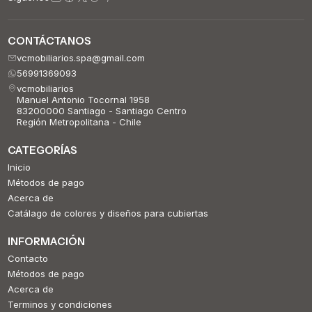
CONTÁCTANOS
vcmobiliarios.spa@gmail.com
56991369093
vcmobiliarios
Manuel Antonio Tocornal 1958
83200000 Santiago - Santiago Centro
Región Metropolitana - Chile
CATEGORÍAS
Inicio
Métodos de pago
Acerca de
Catálago de colores y diseños para cubiertas
INFORMACIÓN
Contacto
Métodos de pago
Acerca de
Terminos y condiciones