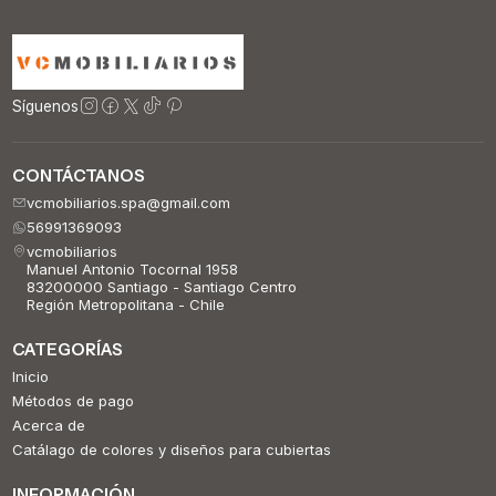
Síguenos
CONTÁCTANOS
vcmobiliarios.spa@gmail.com
56991369093
vcmobiliarios
Manuel Antonio Tocornal 1958
83200000 Santiago - Santiago Centro
Región Metropolitana - Chile
CATEGORÍAS
Inicio
Métodos de pago
Acerca de
Catálago de colores y diseños para cubiertas
INFORMACIÓN