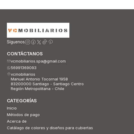
Agregar al Carro
Síguenos
CONTÁCTANOS
vcmobiliarios.spa@gmail.com
56991369093
vcmobiliarios
Manuel Antonio Tocornal 1958
83200000 Santiago - Santiago Centro
Región Metropolitana - Chile
CATEGORÍAS
Inicio
Métodos de pago
Acerca de
Catálago de colores y diseños para cubiertas