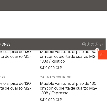
orios al piso simple de cuarzo / 130 cm
zo / 130 cm
GIONES
rios
M2-1338
|
vcmobiliarios
0
io al piso de 130
Mueble vanitorio al piso de 130
ta de cuarzo M2-
cm con cubierta de cuarzo M2-
1338 / Rustico
$410.990 CLP
rios
M2-1338
|
vcmobiliarios
egar al Carro
Agregar al Carro
io al piso de 130
Mueble vanitorio al piso de 130
ta de cuarzo M2-
cm con cubierta de cuarzo M2-
1338 / Espresso
$410.990 CLP