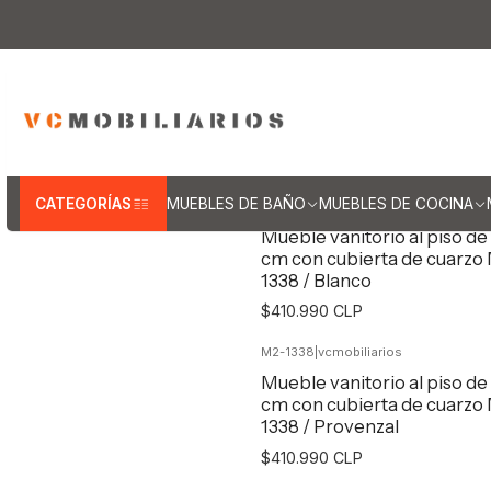
Inicio
Muebles de Baño
Muebles vanito
Muebles va
CATEGORÍAS
MUEBLES DE BAÑO
MUEBLES DE COCINA
M2-1338
|
vcmobiliarios
Mueble vanitorio al piso de
cm con cubierta de cuarzo
1338 / Blanco
$410.990 CLP
M2-1338
|
vcmobiliarios
Agregar al Carro
Mueble vanitorio al piso de
cm con cubierta de cuarzo
1338 / Provenzal
$410.990 CLP