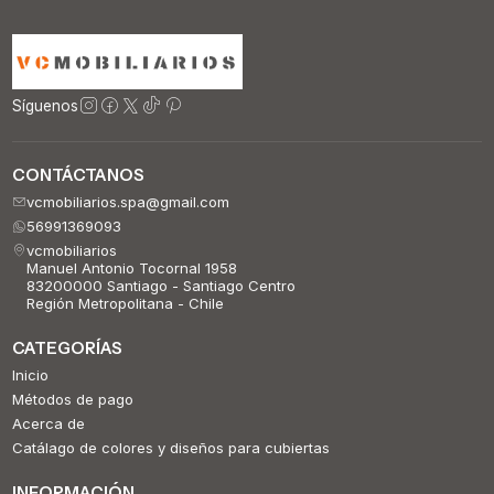
Síguenos
CONTÁCTANOS
vcmobiliarios.spa@gmail.com
56991369093
vcmobiliarios
Manuel Antonio Tocornal 1958
83200000 Santiago - Santiago Centro
Región Metropolitana - Chile
CATEGORÍAS
Inicio
Métodos de pago
Acerca de
Catálago de colores y diseños para cubiertas
INFORMACIÓN