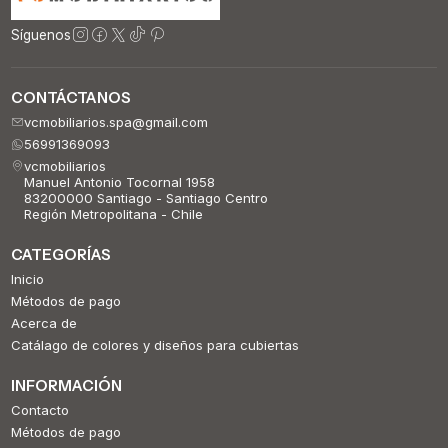
Síguenos
CONTÁCTANOS
vcmobiliarios.spa@gmail.com
56991369093
vcmobiliarios
Manuel Antonio Tocornal 1958
83200000 Santiago - Santiago Centro
Región Metropolitana - Chile
CATEGORÍAS
Inicio
Métodos de pago
Acerca de
Catálago de colores y diseños para cubiertas
INFORMACIÓN
Contacto
Métodos de pago