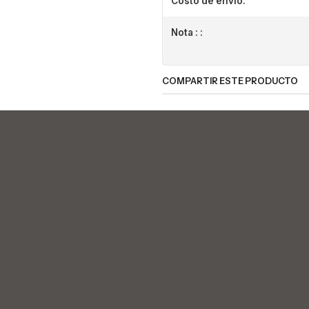
Costo de envio:
Nota : :
COMPARTIR ESTE PRODUCTO