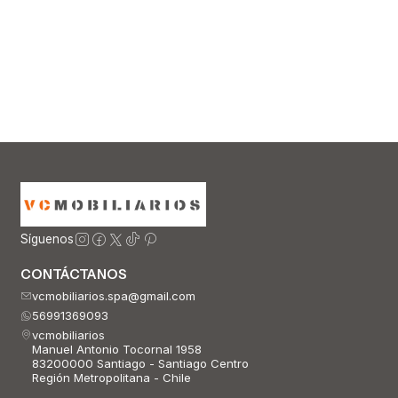
Síguenos
CONTÁCTANOS
vcmobiliarios.spa@gmail.com
56991369093
vcmobiliarios
Manuel Antonio Tocornal 1958
83200000 Santiago - Santiago Centro
Región Metropolitana - Chile