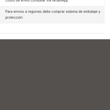
Costo de envio consultar via WhatsApp
Para envios a regiones debe comprar sistema de embalaje y
protección