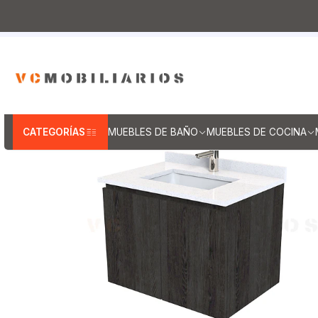
Inicio
Muebles de Baño
Muebles vanitorios aereo
M
Mueb
CATEGORÍAS
MUEBLES DE BAÑO
MUEBLES DE COCINA