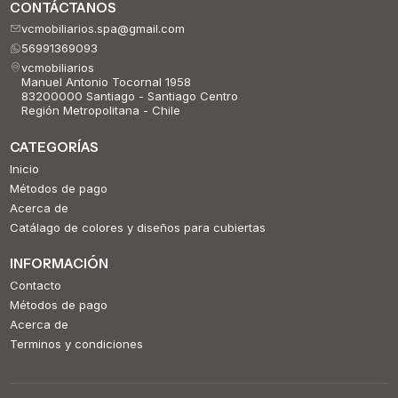
CONTÁCTANOS
vcmobiliarios.spa@gmail.com
56991369093
vcmobiliarios
Manuel Antonio Tocornal 1958
83200000 Santiago - Santiago Centro
Región Metropolitana - Chile
CATEGORÍAS
Inicio
Métodos de pago
Acerca de
Catálago de colores y diseños para cubiertas
INFORMACIÓN
Contacto
Métodos de pago
Acerca de
Terminos y condiciones