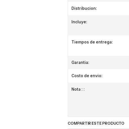
Distribucion:
Incluye:
Tiempos de entrega:
Garantia:
Costo de envio:
Nota : :
COMPARTIR ESTE PRODUCTO