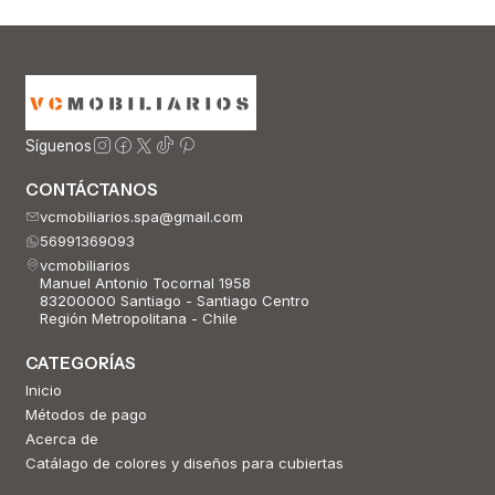
Síguenos
CONTÁCTANOS
vcmobiliarios.spa@gmail.com
56991369093
vcmobiliarios
Manuel Antonio Tocornal 1958
83200000 Santiago - Santiago Centro
Región Metropolitana - Chile
CATEGORÍAS
Inicio
Métodos de pago
Acerca de
Catálago de colores y diseños para cubiertas