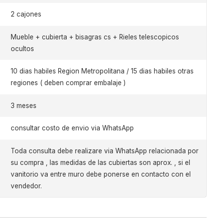
2 cajones
Mueble + cubierta + bisagras cs + Rieles telescopicos
ocultos
10 dias habiles Region Metropolitana / 15 dias habiles otras
regiones ( deben comprar embalaje )
3 meses
consultar costo de envio via WhatsApp
Toda consulta debe realizare via WhatsApp relacionada por
su compra , las medidas de las cubiertas son aprox. , si el
vanitorio va entre muro debe ponerse en contacto con el
vendedor.