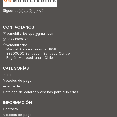
Síguenos
CONTÁCTANOS
vcmobiliarios.spa@gmail.com
56991369093
vcmobiliarios
Manuel Antonio Tocornal 1958
83200000 Santiago - Santiago Centro
Región Metropolitana - Chile
CATEGORÍAS
Inicio
Métodos de pago
Acerca de
Catálago de colores y diseños para cubiertas
INFORMACIÓN
Contacto
Métodos de pago