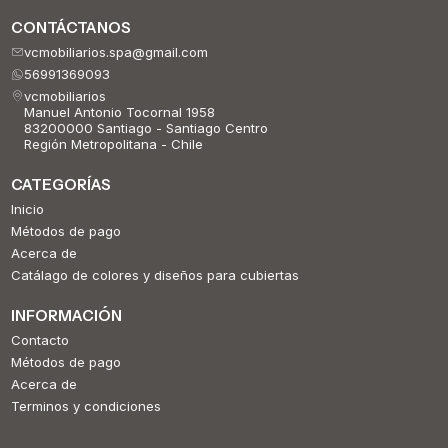
CONTÁCTANOS
vcmobiliarios.spa@gmail.com
56991369093
vcmobiliarios
Manuel Antonio Tocornal 1958
83200000 Santiago - Santiago Centro
Región Metropolitana - Chile
CATEGORÍAS
Inicio
Métodos de pago
Acerca de
Catálago de colores y diseños para cubiertas
INFORMACIÓN
Contacto
Métodos de pago
Acerca de
Terminos y condiciones