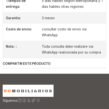
Tiempos de
5 dias habiles Region Metropolitana y 7
entrega:
dias habiles otras regiones
Garantia:
3 meses
Costo de envio:
consultar costo de envio via
WhatsApp
Nota : :
Toda consulta debe realizare via
WhatsApp realcionada por su compra
COMPARTIR ESTE PRODUCTO
Síguenos