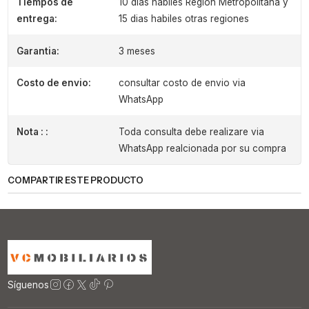
Tiempos de
10 dias habiles Region Metropolitana y
entrega:
15 dias habiles otras regiones
Garantia:
3 meses
Costo de envio:
consultar costo de envio via
WhatsApp
Nota : :
Toda consulta debe realizare via
WhatsApp realcionada por su compra
COMPARTIR ESTE PRODUCTO
Síguenos