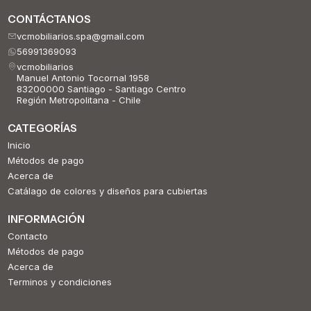
CONTÁCTANOS
vcmobiliarios.spa@gmail.com
56991369093
vcmobiliarios
Manuel Antonio Tocornal 1958
83200000 Santiago - Santiago Centro
Región Metropolitana - Chile
CATEGORÍAS
Inicio
Métodos de pago
Acerca de
Catálago de colores y diseños para cubiertas
INFORMACIÓN
Contacto
Métodos de pago
Acerca de
Terminos y condiciones