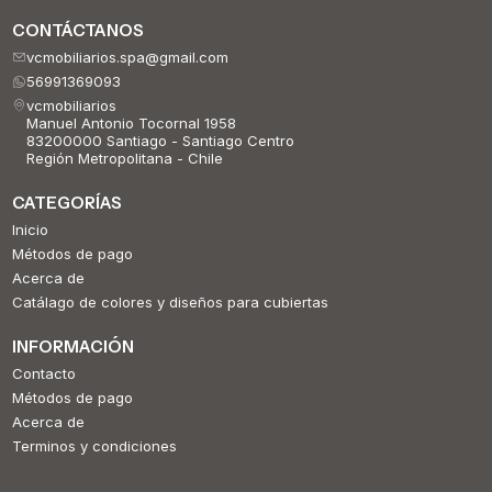
CONTÁCTANOS
vcmobiliarios.spa@gmail.com
56991369093
vcmobiliarios
Manuel Antonio Tocornal 1958
83200000 Santiago - Santiago Centro
Región Metropolitana - Chile
CATEGORÍAS
Inicio
Métodos de pago
Acerca de
Catálago de colores y diseños para cubiertas
INFORMACIÓN
Contacto
Métodos de pago
Acerca de
Terminos y condiciones