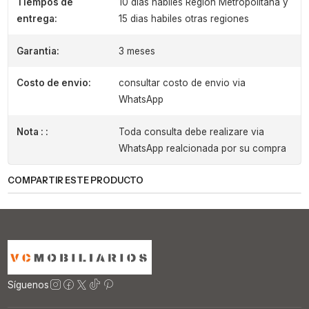
Tiempos de
10 dias habiles Region Metropolitana y
entrega:
15 dias habiles otras regiones
Garantia:
3 meses
Costo de envio:
consultar costo de envio via
WhatsApp
Nota : :
Toda consulta debe realizare via
WhatsApp realcionada por su compra
COMPARTIR ESTE PRODUCTO
Síguenos