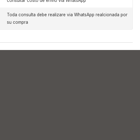
consultar costo de envio via WhatsApp
Toda consulta debe realizare via WhatsApp realcionada por
su compra