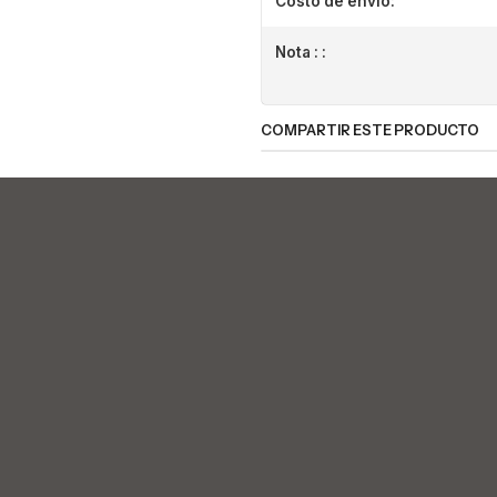
Costo de envio:
Nota : :
COMPARTIR ESTE PRODUCTO