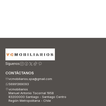
Síguenos
CONTÁCTANOS
vcmobiliarios.spa@gmail.com
56991369093
vcmobiliarios
Manuel Antonio Tocornal 1958
83200000 Santiago - Santiago Centro
Región Metropolitana - Chile