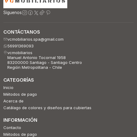
Síguenos
CONTÁCTANOS
vcmobiliarios.spa@gmail.com
56991369093
vcmobiliarios
Manuel Antonio Tocornal 1958
83200000 Santiago - Santiago Centro
Región Metropolitana - Chile
CATEGORÍAS
Inicio
Métodos de pago
Acerca de
Catálago de colores y diseños para cubiertas
INFORMACIÓN
Contacto
Métodos de pago