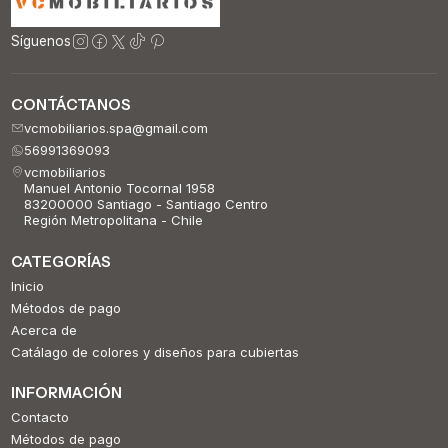
Síguenos
CONTÁCTANOS
vcmobiliarios.spa@gmail.com
56991369093
vcmobiliarios
Manuel Antonio Tocornal 1958
83200000 Santiago - Santiago Centro
Región Metropolitana - Chile
CATEGORÍAS
Inicio
Métodos de pago
Acerca de
Catálago de colores y diseños para cubiertas
INFORMACIÓN
Contacto
Métodos de pago